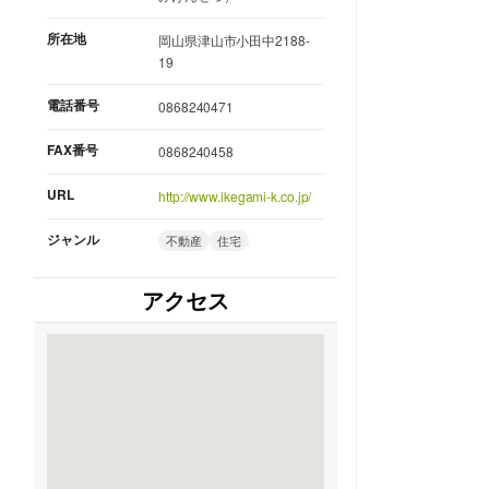
所在地
岡山県津山市小田中2188-
19
電話番号
0868240471
FAX番号
0868240458
URL
http://www.ikegami-k.co.jp/
ジャンル
不動産
住宅
アクセス